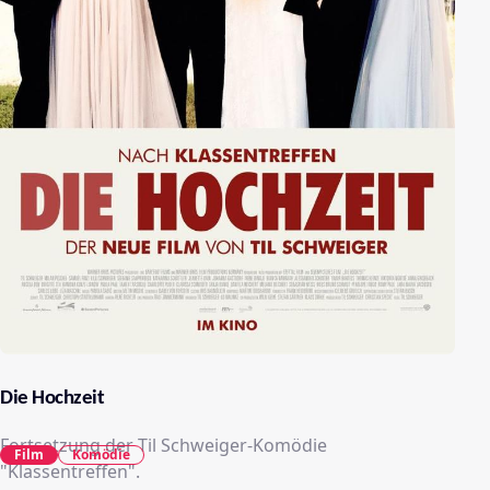
Die Hochzeit
Fortsetzung der Til Schweiger-Komödie
Film
Komödie
"Klassentreffen".