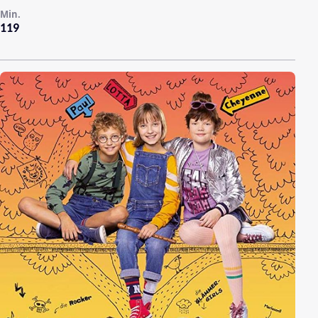
Min.
119