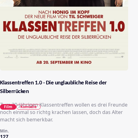
Klassentreffen 1.0 - Die unglaubliche Reise der
Silberrücken
Zum 30-jährigen Klassentreffen wollen es drei Freunde
Film
Komödie
noch einmal so richtg krachen lassen, doch das Alter
macht sich bemerkbar.
Min.
127