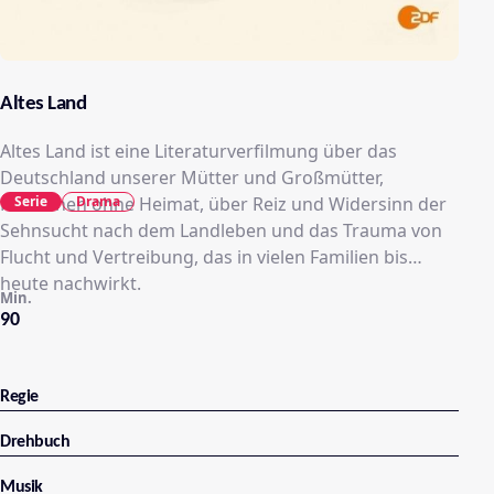
Altes Land
Altes Land ist eine Literaturverfilmung über das
Deutschland unserer Mütter und Großmütter,
Serie
Drama
Menschen ohne Heimat, über Reiz und Widersinn der
Sehnsucht nach dem Landleben und das Trauma von
Flucht und Vertreibung, das in vielen Familien bis
heute nachwirkt.
Min.
90
Regie
Drehbuch
Musik