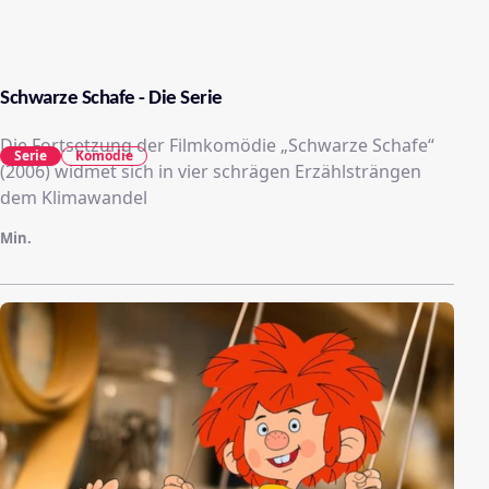
Schwarze Schafe - Die Serie
Die Fortsetzung der Filmkomödie „Schwarze Schafe“
Serie
Komödie
(2006) widmet sich in vier schrägen Erzählsträngen
dem Klimawandel
Min.