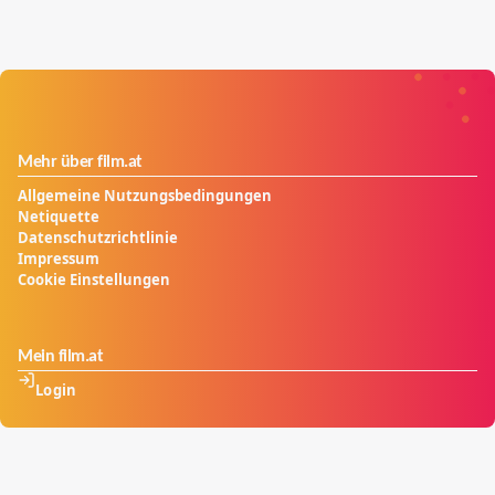
männliche Erdbewohner bei den Aliengirls ein
ungewohntes Gefühlschaos aus.
Mehr über film.at
Allgemeine Nutzungsbedingungen
Netiquette
Datenschutzrichtlinie
Impressum
Cookie Einstellungen
Mein film.at
Login