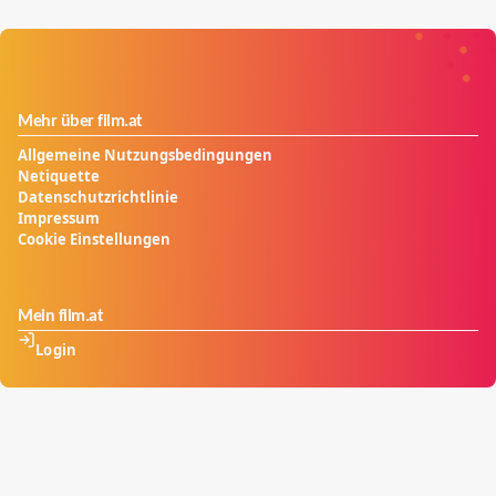
aussenstehender Licht in die Sache bringen kann und
er nur einem Fremden trauen kann. Die zwei beginnen
zu verhandeln...
Mehr über film.at
Allgemeine Nutzungsbedingungen
Netiquette
Datenschutzrichtlinie
Impressum
Cookie Einstellungen
Mein film.at
Login