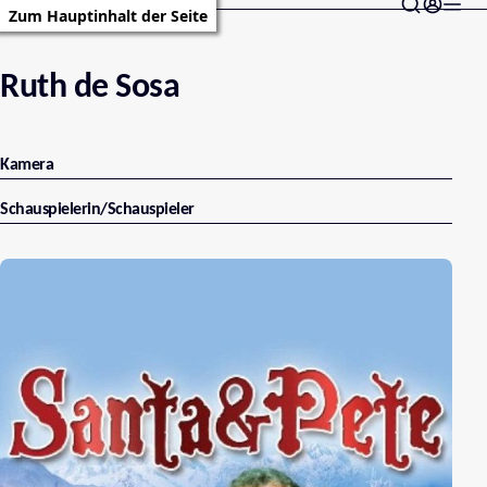
Zum Hauptinhalt der Seite
Ruth de Sosa
Kamera
Schauspielerin/Schauspieler