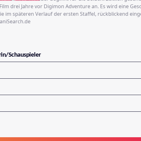
Film drei Jahre vor Digimon Adventure an. Es wird eine Ges
die im späteren Verlauf der ersten Staffel, rückblickend ei
 aniSearch.de
rin/Schauspieler