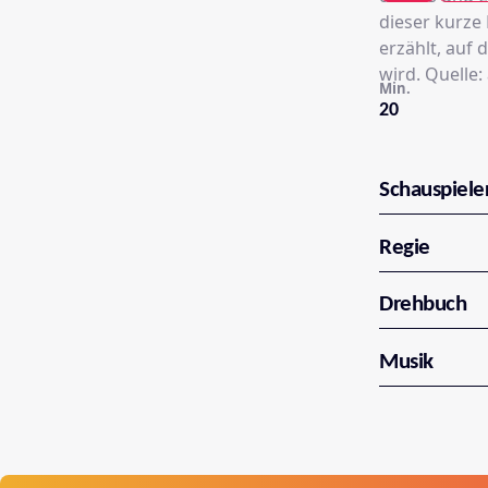
dieser kurze 
erzählt, auf 
wird. Quelle:
Min.
20
Schauspiele
Regie
Drehbuch
Musik