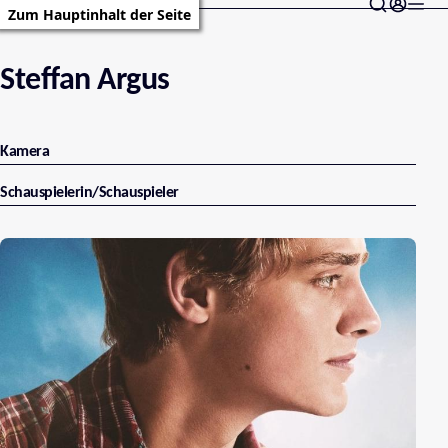
Zum Hauptinhalt der Seite
Steffan Argus
Kamera
Schauspielerin/Schauspieler