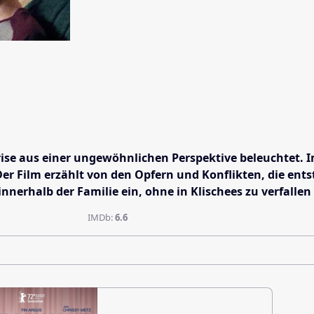
rise aus einer ungewöhnlichen Perspektive beleuchtet. 
er Film erzählt von den Opfern und Konflikten, die ent
nerhalb der Familie ein, ohne in Klischees zu verfallen​
IMDb:
6.6