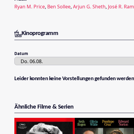
Ryan M. Price
,
Ben Sollee
,
Arjun G. Sheth
,
José R. Ram
Kinoprogramm
Datum
Leider konnten keine Vorstellungen gefunden werden
Ähnliche Filme & Serien