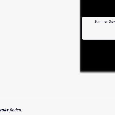
Stimmen Sie 
wake
finden.