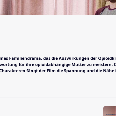
lsames Familiendrama, das die Auswirkungen der Opioidk
ortung für ihre opioidabhängige Mutter zu meistern. D
 Charakteren fängt der Film die Spannung und die Nähe in