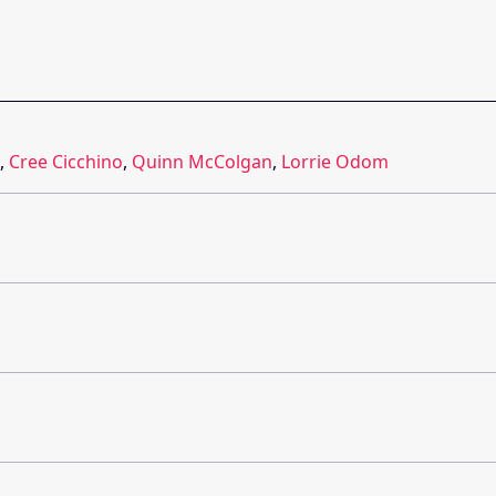
,
Cree Cicchino
,
Quinn McColgan
,
Lorrie Odom