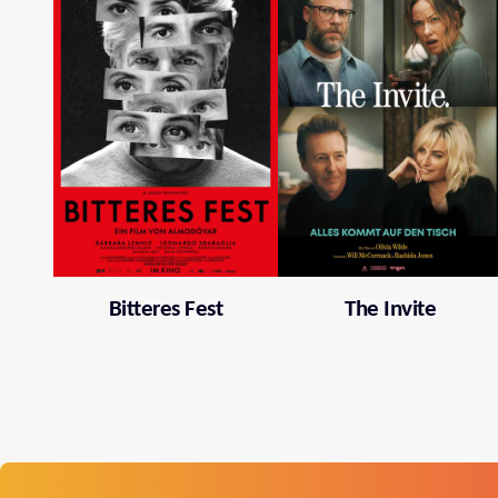
Bitteres Fest
The Invite