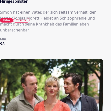
Hirngespinster
Simon hat einen Vater, der sich seltsam verhält: der
Mann (Tobias Moretti) leidet an Schizophrenie und
Film
Drama
macht durch seine Krankheit das Familienleben
unberechenbar.
Min.
93