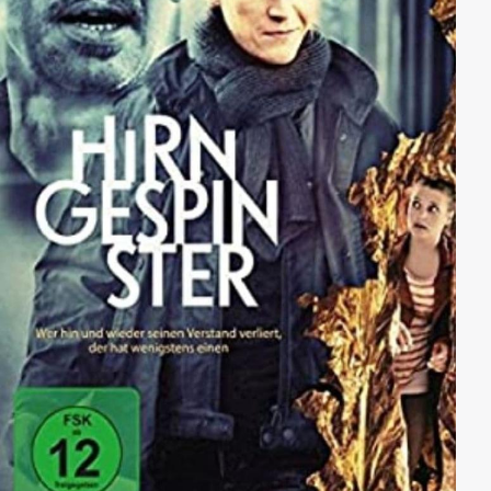
es nun erst recht wissen und setzt ihren
ungewöhnlichen Weg alleine fort. Als sie in einem
verlassenen Stall übernachtet, trifft sie auf den jungen
Gutsherrn William Anderson.