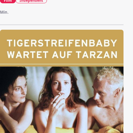
Film
Independent
Min.