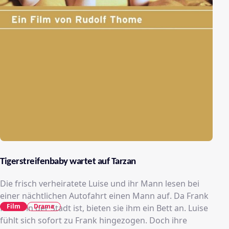
Tigerstreifenbaby wartet auf Tarzan
Die frisch verheiratete Luise und ihr Mann lesen bei
einer nächtlichen Autofahrt einen Mann auf. Da Frank
Film
Drama
fremd in der Stadt ist, bieten sie ihm ein Bett an. Luise
fühlt sich sofort zu Frank hingezogen. Doch ihre