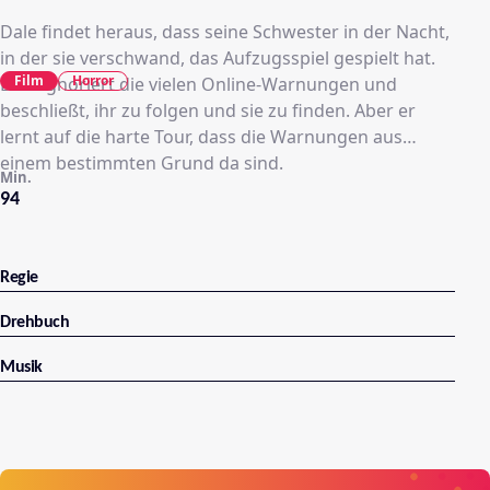
Dale findet heraus, dass seine Schwester in der Nacht,
in der sie verschwand, das Aufzugsspiel gespielt hat.
Film
Horror
Dale ignoriert die vielen Online-Warnungen und
beschließt, ihr zu folgen und sie zu finden. Aber er
lernt auf die harte Tour, dass die Warnungen aus
einem bestimmten Grund da sind.
Min.
94
Regie
Drehbuch
Musik