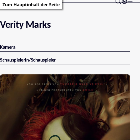
Zum Hauptinhalt der Seite
Verity Marks
Kamera
Schauspielerin/Schauspieler