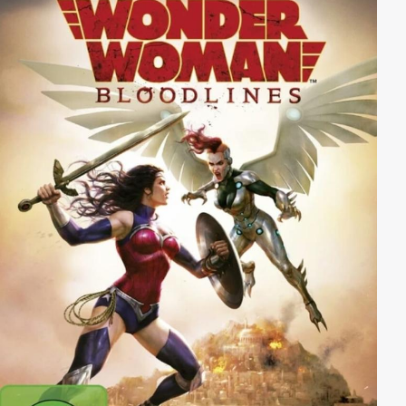
Superman, Batman, Wonder Woman und den Rest der
Gerechtigkeitsliga und seht, wie sie gegen die
schlimmsten Bösewichter der Welt antreten! Nur hier
im neuesten Film von LEGO ® und DC Comics.