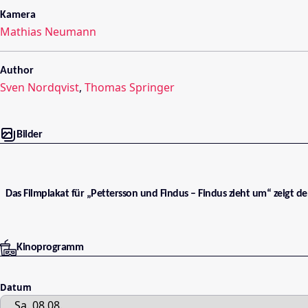
Kamera
Mathias Neumann
Author
Sven Nordqvist
,
Thomas Springer
Bilder
Das Filmplakat für „Pettersson und Findus – Findus zieht um“ zeigt d
Kinoprogramm
Datum