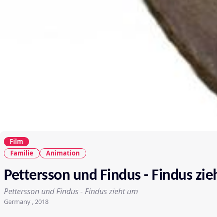
Film
Familie
Animation
Pettersson und Findus - Findus zi
Pettersson und Findus - Findus zieht um
Germany , 2018