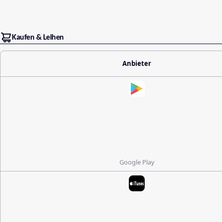
Kaufen & Leihen
Anbieter
Google Play