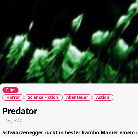
Film
Horror
Science Fiction
Abenteuer
Action
Predator
USA , 1987
Schwarzenegger rückt in bester Rambo-Manier einem 