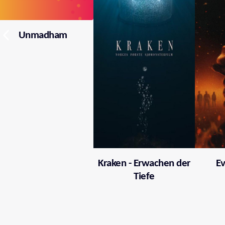
Unmadham
Kraken - Erwachen der
Ev
Tiefe