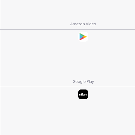
Amazon Video
Google Play