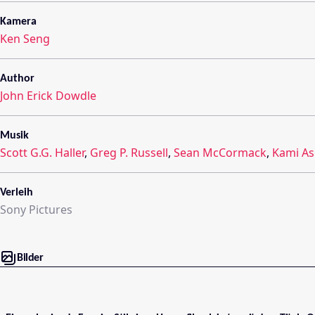
Kamera
Ken Seng
Author
John Erick Dowdle
Musik
Scott G.G. Haller
,
Greg P. Russell
,
Sean McCormack
,
Kami As
Verleih
Sony Pictures
Bilder