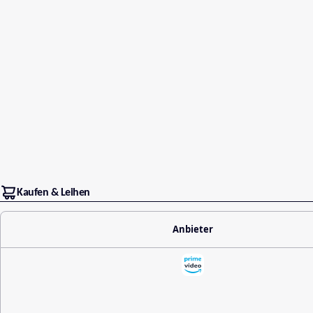
Kaufen & Leihen
Anbieter