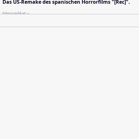
Das US-Remake des spanischen Horrorfilms "[Rec]".
Filmprädikat:
-