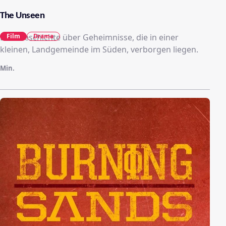
The Unseen
Eine Geschichte über Geheimnisse, die in einer
Film
Drama
kleinen, Landgemeinde im Süden, verborgen liegen.
Min.