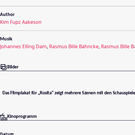
Author
Kim Fupz Aakeson
Musik
Johannes Elling Dam
,
Rasmus Bille Bähncke
,
Rasmus Bille 
Bilder
Das Filmplakat für „Rosita“ zeigt mehrere Szenen mit den Schauspiel
Kinoprogramm
Datum