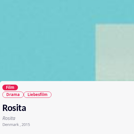
Film
Drama
Liebesfilm
Rosita
Rosita
Denmark , 2015