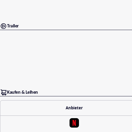
Trailer
Kaufen & Leihen
Anbieter