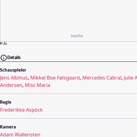
Netflix
Details
Schauspieler
Jens Albinus
,
Mikkel Boe Følsgaard
,
Mercedes Cabral
,
Julie
Andersen
,
Miss Maria
Regie
Frederikke Aspöck
Kamera
Adam Wallensten