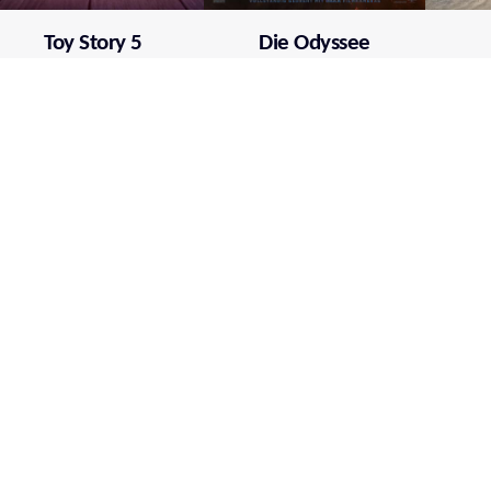
Toy Story 5
Die Odyssee
Mehr über film.at
Allgemeine Nutzungsbedingungen
Netiquette
Datenschutzrichtlinie
Impressum
Cookie Einstellungen