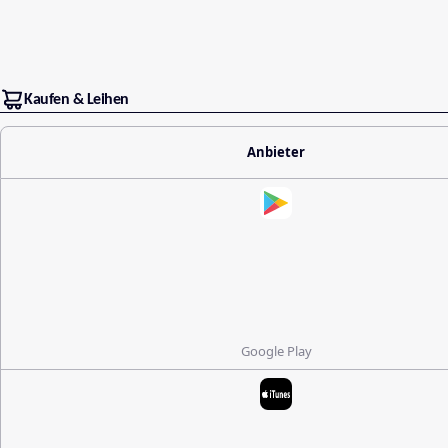
Kaufen & Leihen
Anbieter
Google Play