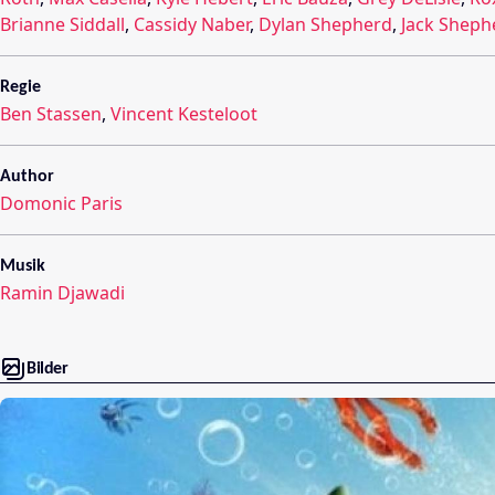
Brianne Siddall
,
Cassidy Naber
,
Dylan Shepherd
,
Jack Sheph
Regie
Ben Stassen
,
Vincent Kesteloot
Author
Domonic Paris
Musik
Ramin Djawadi
Bilder