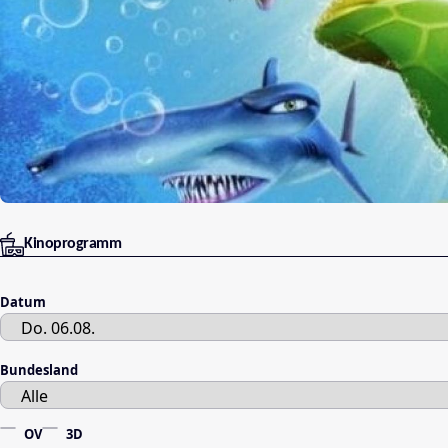
Kinoprogramm
Datum
Bundesland
OV
3D