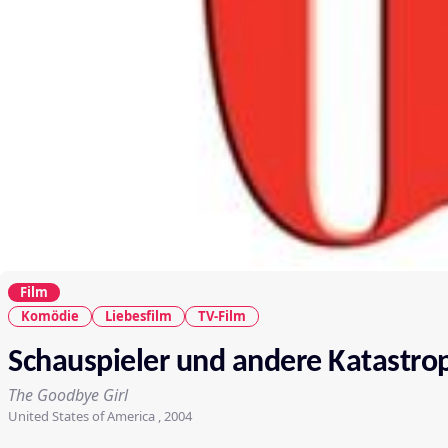
Film
Komödie
Liebesfilm
TV-Film
Schauspieler und andere Katastro
The Goodbye Girl
United States of America , 2004