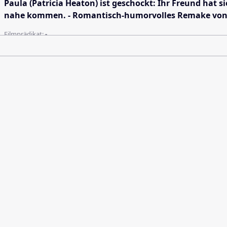
Paula (Patricia Heaton) ist geschockt: Ihr Freund hat
nahe kommen. - Romantisch-humorvolles Remake von H
Filmprädikat:
-