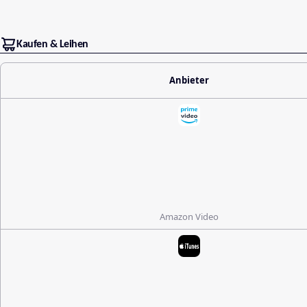
Kaufen & Leihen
Anbieter
Amazon Video