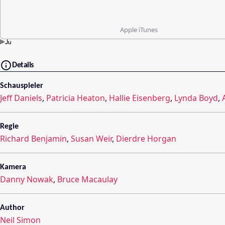
Apple iTunes
Details
Schauspieler
Jeff Daniels
,
Patricia Heaton
,
Hallie Eisenberg
,
Lynda Boyd
,
Regie
Richard Benjamin
,
Susan Weir
,
Dierdre Horgan
Kamera
Danny Nowak
,
Bruce Macaulay
Author
Neil Simon