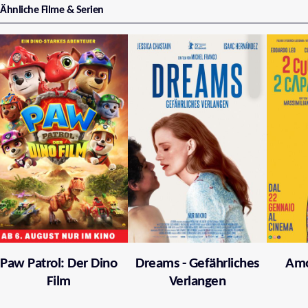
Ähnliche Filme & Serien
Paw Patrol: Der Dino
Dreams - Gefährliches
Amo
Film
Verlangen