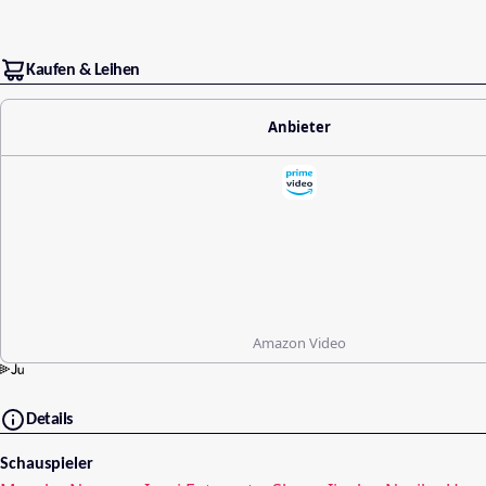
Kaufen & Leihen
Anbieter
Amazon Video
Details
Schauspieler