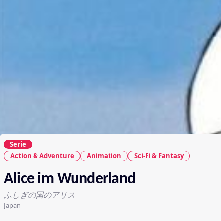
Serie
Action & Adventure
Animation
Sci-Fi & Fantasy
Alice im Wunderland
ふしぎの国のアリス
Japan