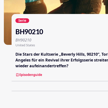
Serie
BH90210
BH90210
United States
Die Stars der Kultserie „Beverly Hills, 90210“, 
Angeles für ein Revival ihrer Erfolgsserie stre
wieder aufeinandertreffen?
Episodenguide