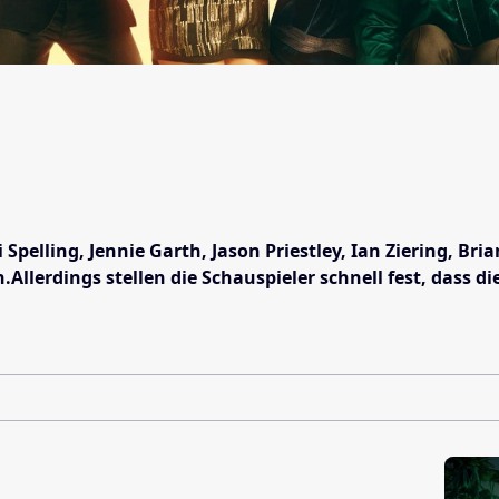
Tori Spelling, Jennie Garth, Jason Priestley, Ian Zierin
iten.Allerdings stellen die Schauspieler schnell fest, d