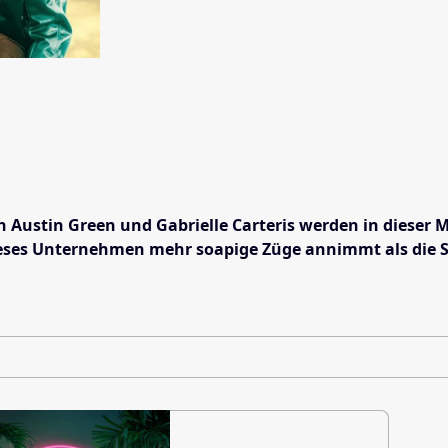
g, Brian Austin Green und Gabrielle Carteris werden in di
ass dieses Unternehmen mehr soapige Züge annimmt als die