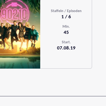
Staffeln / Episoden
1 / 6
Min.
45
Start.
07.08.19