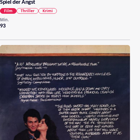
Spiel der Angst
Film
Thriller
Krimi
Min.
93