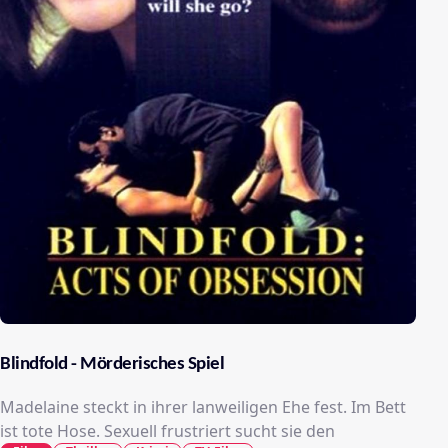
Blindfold - Mörderisches Spiel
Madelaine steckt in ihrer lanweiligen Ehe fest. Im Bett
ist tote Hose. Sexuell frustriert sucht sie den