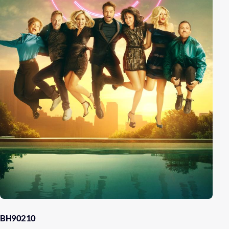
BH90210