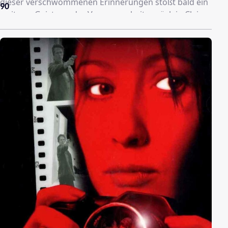
dieser verschwommenen Erinnerungen stößt bald ein
90
weiterer Geist aus der Vergangenheit zurück in Claires
leben: Die imaginäre Freundin Bethany, zu der Claire
als Kind immer Zuflucht suchte. Diese hat anscheinend
all die Jahre auf ihre ehemalige Spielkameradin
gewartet ...