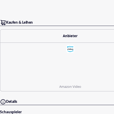
Kaufen & Leihen
Anbieter
Amazon Video
Details
Schauspieler