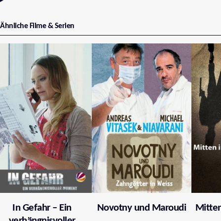
Ähnliche Filme & Serien
In Gefahr – Ein
Novotny und Maroudi
Mitten
verhängnisvoller