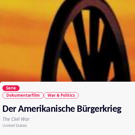
Serie
Dokumentarfilm
War & Politics
Der Amerikanische Bürgerkrieg
The Civil War
United States