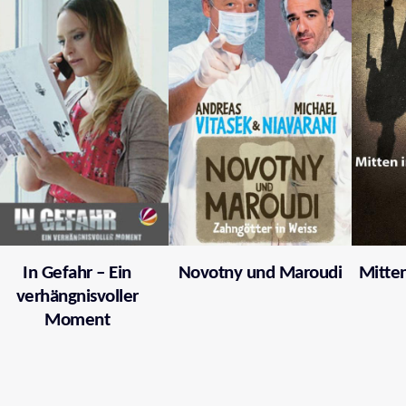
In Gefahr – Ein
Novotny und Maroudi
Mitten
verhängnisvoller
Moment