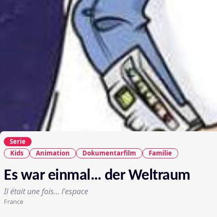
Serie
Kids
Animation
Dokumentarfilm
Familie
Es war einmal… der Weltraum
Il était une fois… l'espace
France