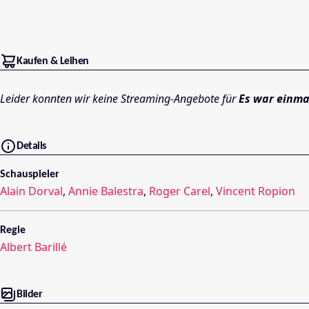
Kaufen & Leihen
Leider konnten wir keine Streaming-Angebote für
Es war einm
Details
Schauspieler
Alain Dorval
,
Annie Balestra
,
Roger Carel
,
Vincent Ropion
Regie
Albert Barillé
Bilder