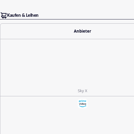
Kaufen & Leihen
Anbieter
Sky X