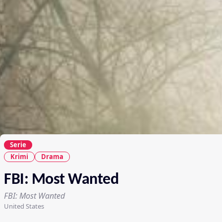
Serie
Krimi
Drama
FBI: Most Wanted
FBI: Most Wanted
United States