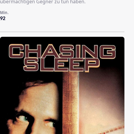
übermächtigen Gegner zu tun haben.
Min.
92