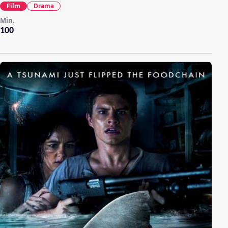
Film
Drama
Min.
100