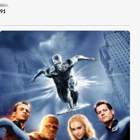
Min.
91