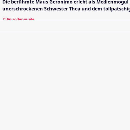
Die berühmte Maus Geronimo erlebt als Medienmogul d
unerschrockenen Schwester Thea und dem tollpatschige
Episodenguide