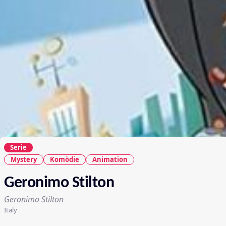
Serie
Mystery
Komödie
Animation
Geronimo Stilton
Geronimo Stilton
Italy