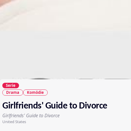
Serie
Drama
Komödie
Girlfriends' Guide to Divorce
Girlfriends' Guide to Divorce
United States