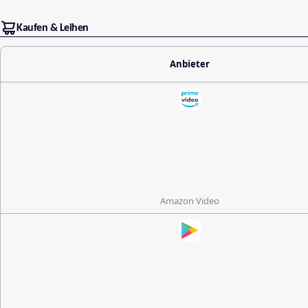
Kaufen & Leihen
Anbieter
Amazon Video