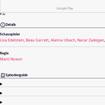
Google Play
Details
Schauspieler
Lisa Edelstein
,
Beau Garrett
,
Alanna Ubach
,
Necar Zadegan
Regie
Marti Noxon
Episodenguide