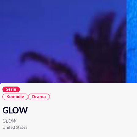
Serie
Komödie
Drama
GLOW
GLOW
United States