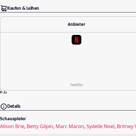
Kaufen & Leihen
Anbieter
Netflix
Details
Schauspieler
Alison Brie
,
Betty Gilpin
,
Marc Maron
,
Sydelle Noel
,
Britney