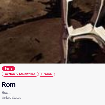
Serie
Action & Adventure
Drama
Rom
Rome
United States