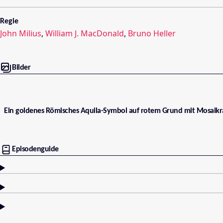
Regie
John Milius
,
William J. MacDonald
,
Bruno Heller
Bilder
Ein goldenes Römisches Aquila-Symbol auf rotem Grund mit Mosai
Episodenguide