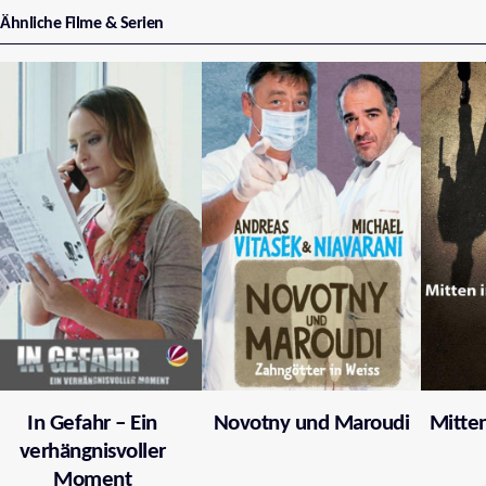
Ähnliche Filme & Serien
In Gefahr – Ein
Novotny und Maroudi
Mitten
verhängnisvoller
Moment