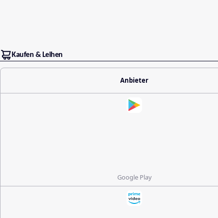
Kaufen & Leihen
Anbieter
Google Play