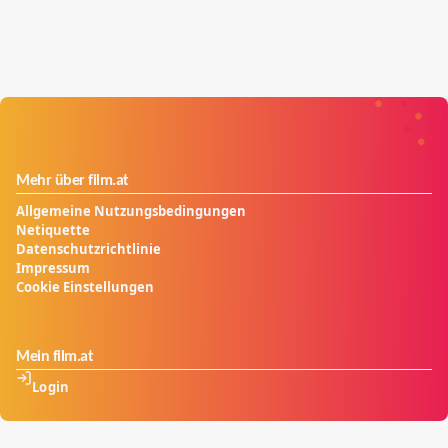
Mehr über film.at
Allgemeine Nutzungsbedingungen
Netiquette
Datenschutzrichtlinie
Impressum
Cookie Einstellungen
Mein film.at
Login