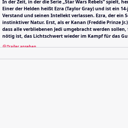
In der Zeit, in der die Serie „Star Wars Rebels“ spielt
Einer der Helden heißt Ezra (Taylor Gray) und ist ein 
Verstand und seinen Intellekt verlassen. Ezra, der ein
instinktiver Natur. Erst, als er Kanan (Freddie Prinze J
dass alle verbliebenen Jedi umgebracht werden sollen, 
nötig ist, das Lichtschwert wieder im Kampf für das G
Trailer ansehen