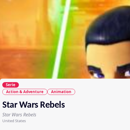
Serie
Action & Adventure
Animation
Star Wars Rebels
Star Wars Rebels
United States