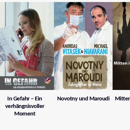
In Gefahr – Ein
Novotny und Maroudi
Mitten
verhängnisvoller
Moment