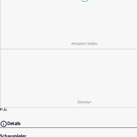
Amazon Video
Disney+
Details
Schauspieler