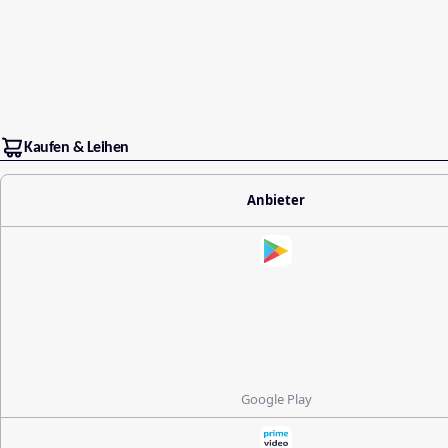
Kaufen & Leihen
Anbieter
Google Play