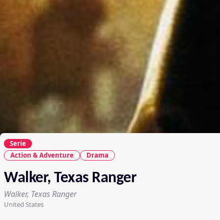
Serie
Action & Adventure
Drama
Walker, Texas Ranger
Walker, Texas Ranger
United States