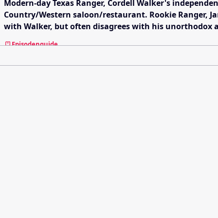
Modern-day Texas Ranger, Cordell Walker's independent c
Country/Western saloon/restaurant. Rookie Ranger, Jam
with Walker, but often disagrees with his unorthodox
Episodenguide