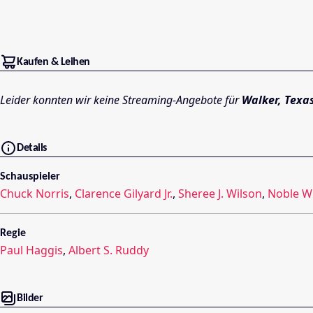
Kaufen & Leihen
Leider konnten wir keine Streaming-Angebote für
Walker, Texa
Details
Schauspieler
Chuck Norris
,
Clarence Gilyard Jr.
,
Sheree J. Wilson
,
Noble W
Regie
Paul Haggis
,
Albert S. Ruddy
Bilder