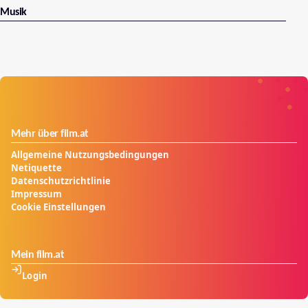
Musik
Mehr über film.at
Allgemeine Nutzungsbedingungen
Netiquette
Datenschutzrichtlinie
Impressum
Cookie Einstellungen
Mein film.at
Login