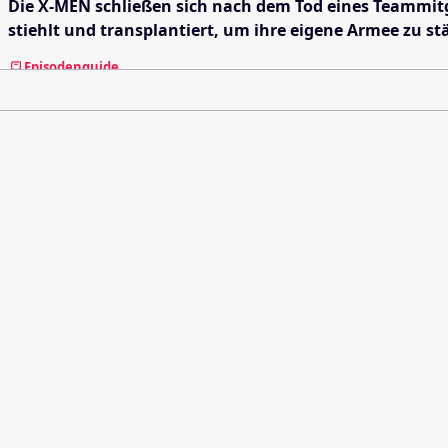
Die X-MEN schließen sich nach dem Tod eines Teammitg
stiehlt und transplantiert, um ihre eigene Armee zu s
Episodenguide