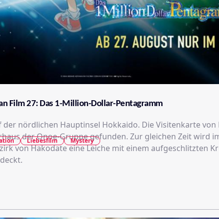
an Film 27: Das 1-Million-Dollar-Pentagramm
 der nördlichen Hauptinsel Hokkaido. Die Visitenkarte von 
rhaus der Onoe-Gruppe gefunden. Zur gleichen Zeit wird i
ation
Liebesfilm
Mystery
irk von Hakodate eine Leiche mit einem aufgeschlitzten Kr
deckt.