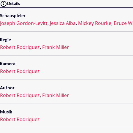
Details
Schauspieler
Joseph Gordon-Levitt
,
Jessica Alba
,
Mickey Rourke
,
Bruce Wi
Regie
Robert Rodriguez
,
Frank Miller
Kamera
Robert Rodriguez
Author
Robert Rodriguez
,
Frank Miller
Musik
Robert Rodriguez