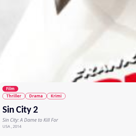
Film
Thriller
Drama
Krimi
Sin City 2
Sin City: A Dame to Kill For
USA , 2014