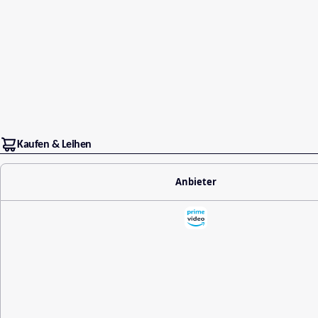
Kaufen & Leihen
Anbieter