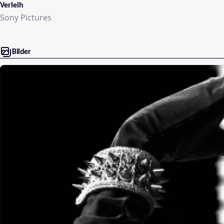
Verleih
Sony Pictures
Bilder