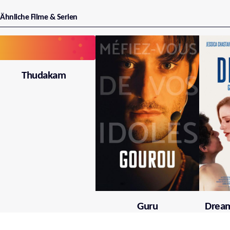
Ähnliche Filme & Serien
Thudakam
Guru
Dream