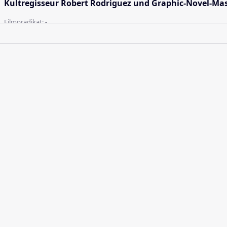
Kultregisseur Robert Rodriguez und Graphic-Novel-Mast
Filmprädikat:
-