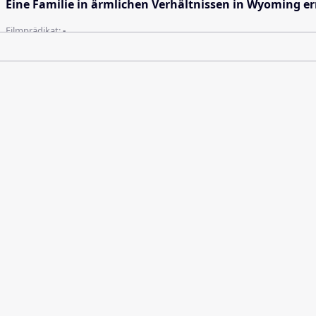
Eine Familie in ärmlichen Verhältnissen in Wyoming e
Filmprädikat:
-