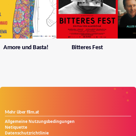
Amore und Basta!
Bitteres Fest
Mehr über film.at
Allgemeine Nutzungsbedingungen
Netiquette
Datenschutzrichtlinie