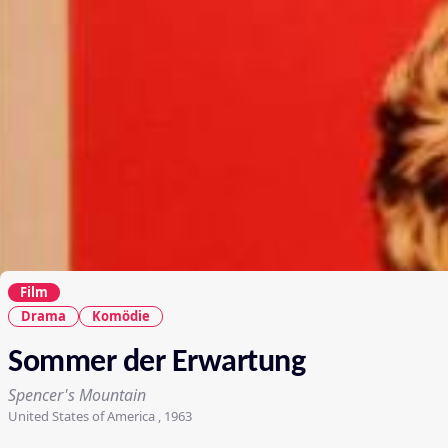
Film
Drama
Komödie
Sommer der Erwartung
Spencer's Mountain
United States of America , 1963