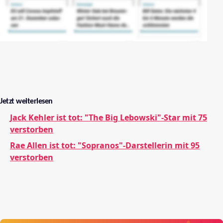
Jetzt weiterlesen
Jack Kehler ist tot: "The Big Lebowski"-Star mit 75
verstorben
Rae Allen ist tot: "Sopranos"-Darstellerin mit 95
verstorben