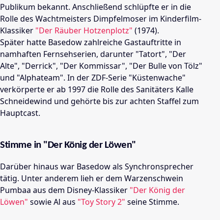
Publikum bekannt. Anschließend schlüpfte er in die
Rolle des Wachtmeisters Dimpfelmoser im Kinderfilm-
Klassiker
"Der Räuber Hotzenplotz"
(1974).
Später hatte Basedow zahlreiche Gastauftritte in
namhaften Fernsehserien, darunter "Tatort", "Der
Alte", "Derrick", "Der Kommissar", "Der Bulle von Tölz"
und "Alphateam". In der ZDF-Serie "Küstenwache"
verkörperte er ab 1997 die Rolle des Sanitäters Kalle
Schneidewind und gehörte bis zur achten Staffel zum
Hauptcast.
Stimme in "Der König der Löwen"
Darüber hinaus war Basedow als Synchronsprecher
tätig. Unter anderem lieh er dem Warzenschwein
Pumbaa aus dem Disney-Klassiker
"Der König der
Löwen"
sowie Al aus
"Toy Story 2"
seine Stimme.