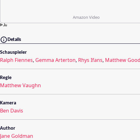
Amazon Video
Details
Schauspieler
Ralph Fiennes
,
Gemma Arterton
,
Rhys Ifans
,
Matthew Goo
Regie
Matthew Vaughn
Kamera
Ben Davis
Author
Jane Goldman