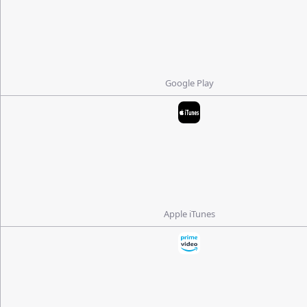
Google Play
Apple iTunes