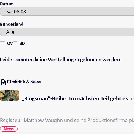
Datum
Bundesland
OV
3D
Leider konnten keine Vorstellungen gefunden werden
Filmkritik & News
„Kingsman“-Reihe: Im nächsten Teil geht es u
Regisseur Matthew Vaughn und seine Produktionsfirma plan
News