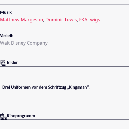
Musik
Matthew Margeson
,
Dominic Lewis
,
FKA twigs
Verleih
Walt Disney Company
Bilder
Drei Uniformen vor dem Schriftzug „Kingsman“.
Kinoprogramm