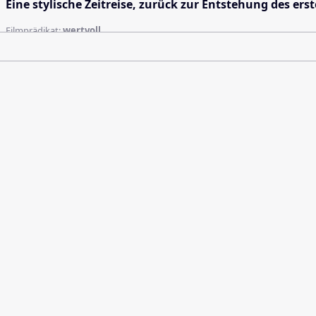
Eine stylische Zeitreise, zurück zur Entstehung des e
Filmprädikat:
wertvoll