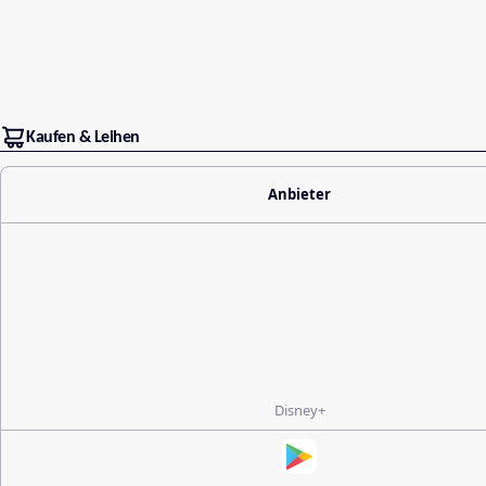
Kaufen & Leihen
Anbieter
Disney+