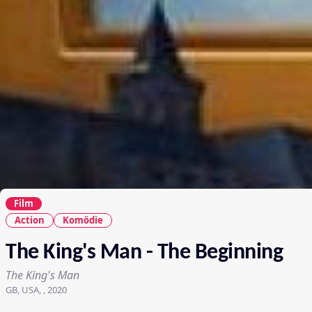
Film
Action
Komödie
The King's Man - The Beginning
The King's Man
GB, USA, , 2020