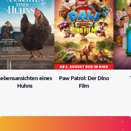
Lebensansichten eines
Paw Patrol: Der Dino
Huhns
Film