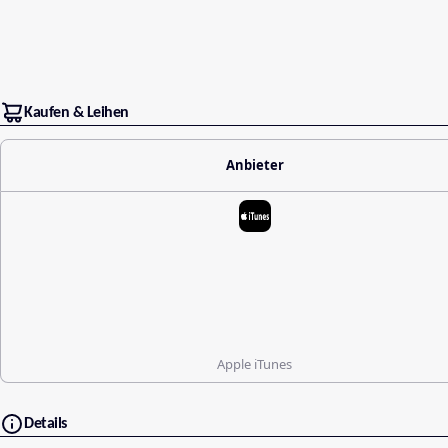
Kaufen & Leihen
Anbieter
Apple iTunes
Details