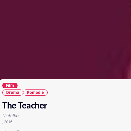
Film
Drama
Komödie
The Teacher
Ucitelka
, 2016