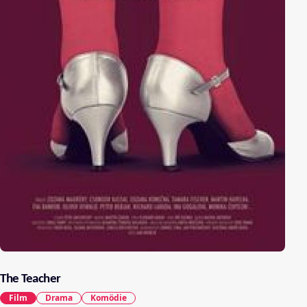
The Teacher
Film
Drama
Komödie