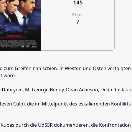
145
Start.
/
eg zum Greifen nah schien. In Westen und Osten verfolgten 
t wäre.
Dobrynin, McGeorge Bundy, Dean Acheson, Dean Rusk und Ge
even Culp), die im Mittelpunkt des eskalierenden Konflikt
ubas durch die UdSSR dokumentieren, die Konfrontation zw