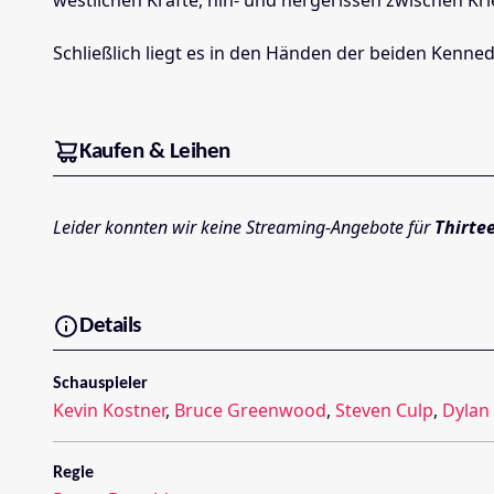
Schließlich liegt es in den Händen der beiden Kennedys
Kaufen & Leihen
Leider konnten wir keine Streaming-Angebote für
Thirte
Details
Schauspieler
Kevin Kostner
,
Bruce Greenwood
,
Steven Culp
,
Dylan
Regie