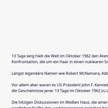
13 Tage lang hielt die Welt im Oktober 1962 den Ate
Konfrontation, die um ein Haar in einen nuklearen
Längst legendäre Namen wie Robert McNamara, Adlai
Vor allem aber waren es US-Präsident John F. Kenned
die Geschehnisse jener 13 Tage im Oktober 1962 zu 
Die hitzigen Diskussionen im Weißen Haus, die amer
westlichen Kräfte, hin- und hergerissen zwischen Kri