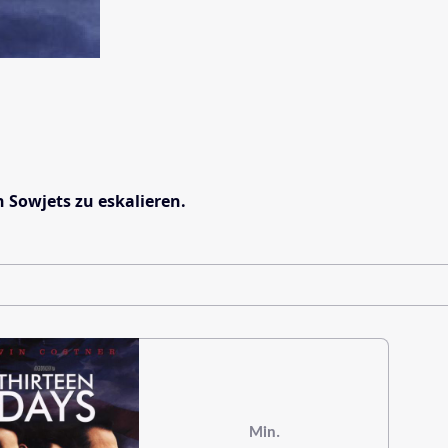
n Sowjets zu eskalieren.
Min.