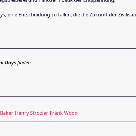
, eine Entscheidung zu fällen, die die Zukunft der Zivilisat
en Days
finden.
 Baker
,
Henry Strozier
,
Frank Wood