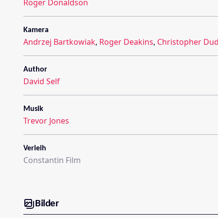
Roger Donaldson
Kamera
Andrzej Bartkowiak
,
Roger Deakins
,
Christopher Du
Author
David Self
Musik
Trevor Jones
Verleih
Constantin Film
Bilder