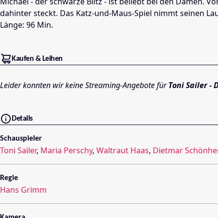
Michael - der schwarze Blitz - ist beliebt bei den Damen. V
dahinter steckt. Das Katz-und-Maus-Spiel nimmt seinen Lauf
Länge: 96 Min.
Kaufen & Leihen
Leider konnten wir keine Streaming-Angebote für
Toni Sailer -
Details
Schauspieler
Toni Sailer
,
Maria Perschy
,
Waltraut Haas
,
Dietmar Schönhe
Regie
Hans Grimm
Kamera