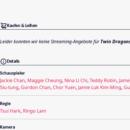
Kaufen & Leihen
Leider konnten wir keine Streaming-Angebote für
Twin Dragons
Details
Schauspieler
Jackie Chan
,
Maggie Cheung
,
Nina Li Chi
,
Teddy Robin
,
Jame
Siu-tung
,
Gordon Chan
,
Chor Yuen
,
Jamie Luk Kim-Ming
,
Gu
Regie
Tsui Hark
,
Ringo Lam
Kamera