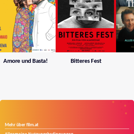
Amore und Basta!
Bitteres Fest
Mehr über film.at
Allgemeine Nutzungsbedingungen