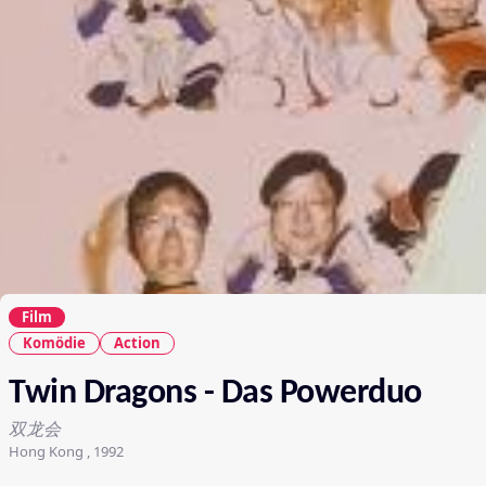
Film
Komödie
Action
Twin Dragons - Das Powerduo
双龙会
Hong Kong , 1992