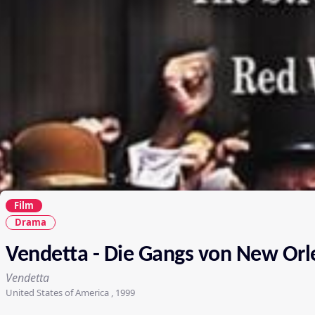
Film
Drama
Vendetta - Die Gangs von New Orl
Vendetta
United States of America , 1999