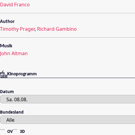
David Franco
Author
Timothy Prager
,
Richard Gambino
Musik
John Altman
Kinoprogramm
Datum
Bundesland
OV
3D