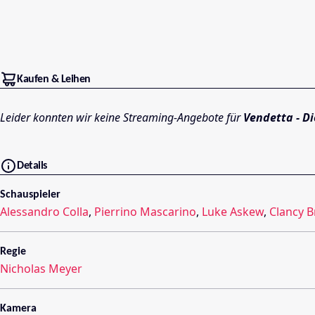
Kaufen & Leihen
Leider konnten wir keine Streaming-Angebote für
Vendetta - D
Details
Schauspieler
Alessandro Colla
,
Pierrino Mascarino
,
Luke Askew
,
Clancy 
Regie
Nicholas Meyer
Kamera