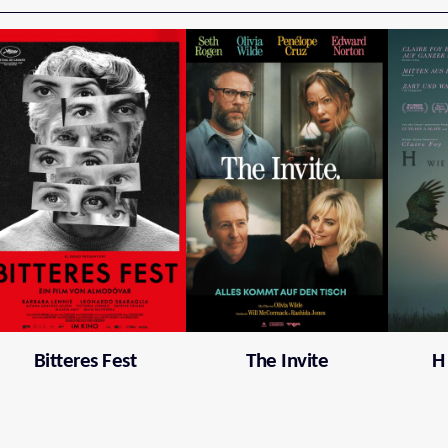
Bitteres Fest
The Invite
H