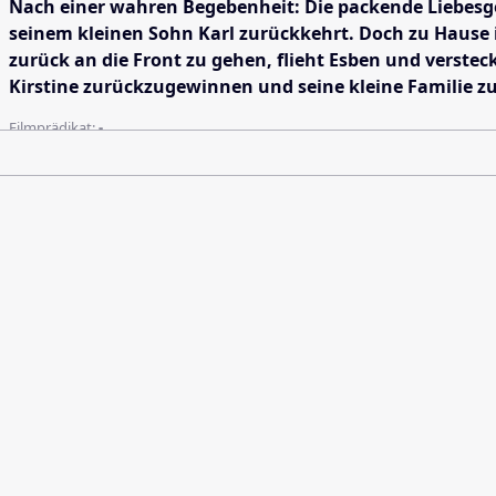
Nach einer wahren Begebenheit: Die packende Liebesges
seinem kleinen Sohn Karl zurückkehrt. Doch zu Hause 
zurück an die Front zu gehen, flieht Esben und verstec
Kirstine zurückzugewinnen und seine kleine Familie zu
Filmprädikat:
-