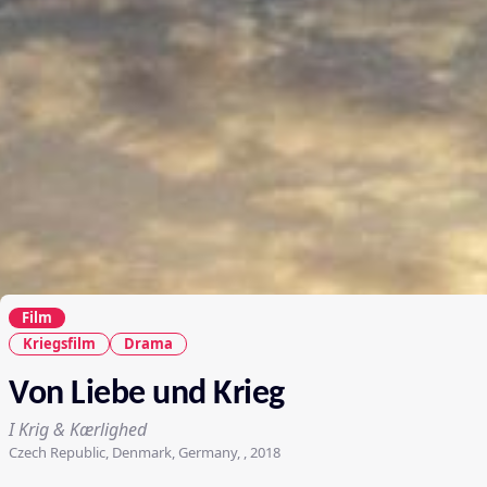
Film
Kriegsfilm
Drama
Von Liebe und Krieg
I Krig & Kærlighed
Czech Republic, Denmark, Germany, , 2018