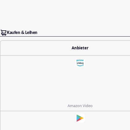
Kaufen & Leihen
Anbieter
Amazon Video