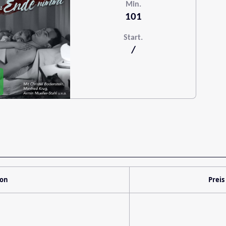
Min.
101
Start.
/
ion
Preis