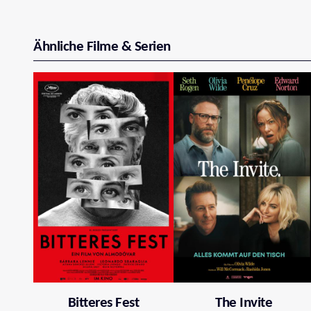
Ähnliche Filme & Serien
Bitteres Fest
The Invite