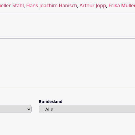
ller-Stahl
,
Hans-Joachim Hanisch
,
Arthur Jopp
,
Erika Mülle
Bundesland