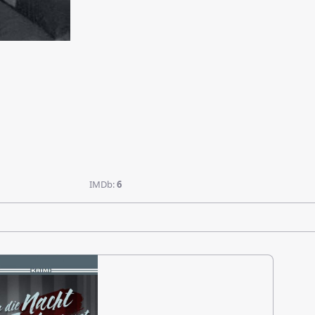
IMDb:
6