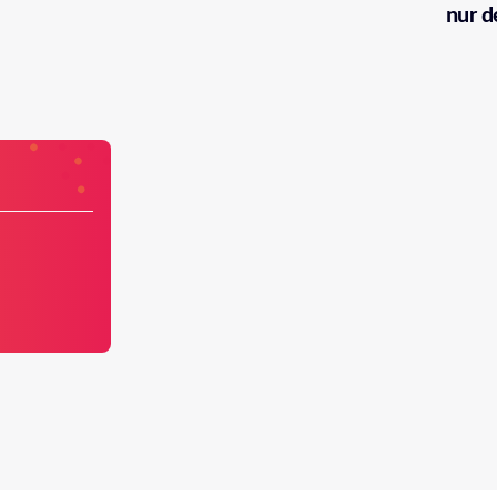
nur d