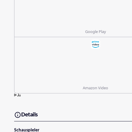
Google Play
Amazon Video
Details
Schauspieler