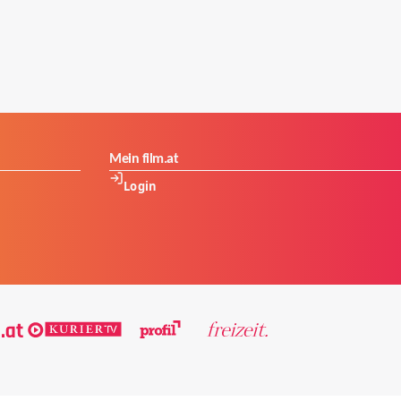
Mein film.at
Login