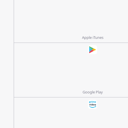
Apple iTunes
Google Play