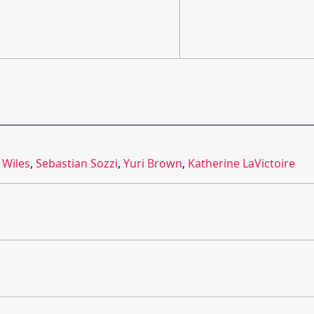
 Wiles
,
Sebastian Sozzi
,
Yuri Brown
,
Katherine LaVictoire