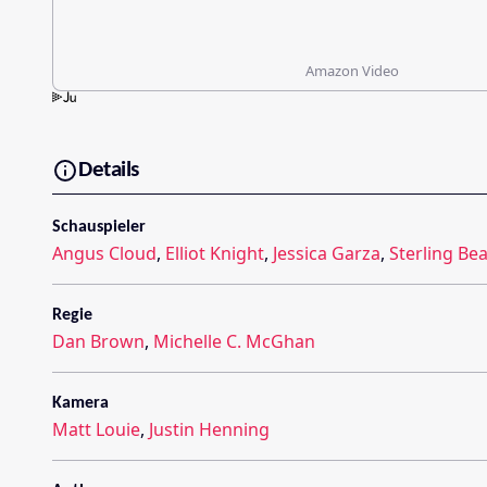
Amazon Video
Details
Schauspieler
Angus Cloud
,
Elliot Knight
,
Jessica Garza
,
Sterling B
Regie
Dan Brown
,
Michelle C. McGhan
Kamera
Matt Louie
,
Justin Henning