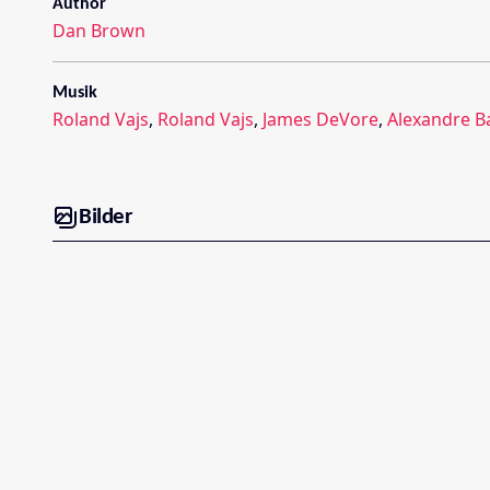
Author
Dan Brown
Musik
Roland Vajs
,
Roland Vajs
,
James DeVore
,
Alexandre B
Bilder