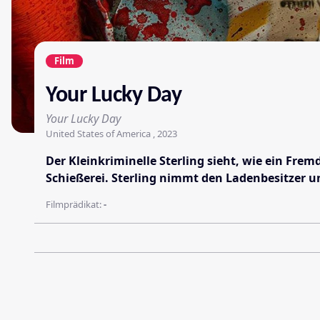
Film
Your Lucky Day
Your Lucky Day
United States of America , 2023
Der Kleinkriminelle Sterling sieht, wie ein Frem
Schießerei. Sterling nimmt den Ladenbesitzer un
Filmprädikat:
-