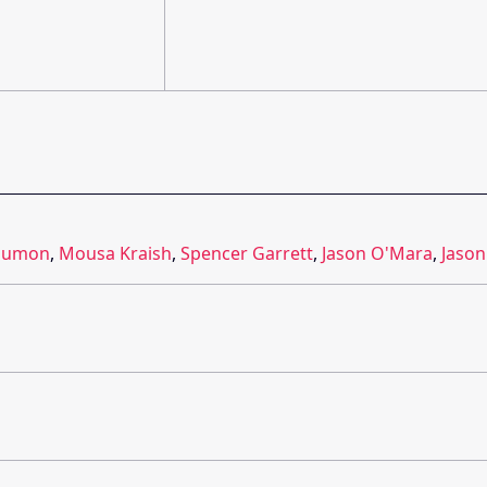
eaumon
,
Mousa Kraish
,
Spencer Garrett
,
Jason O'Mara
,
Jason