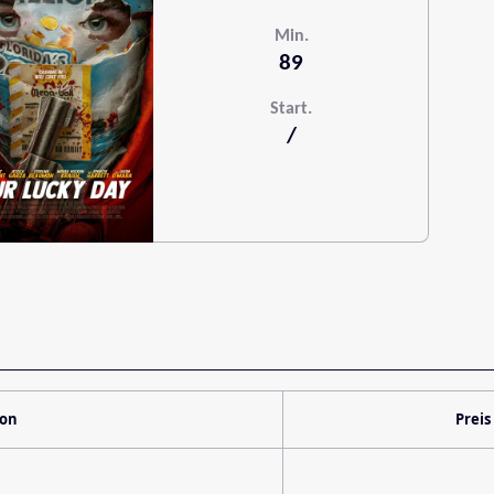
Min.
89
Start.
/
ion
Preis