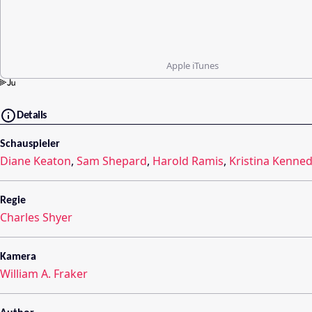
Apple iTunes
Details
Schauspieler
Diane Keaton
,
Sam Shepard
,
Harold Ramis
,
Kristina Kenne
Regie
Charles Shyer
Kamera
William A. Fraker