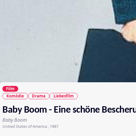
Film
Komödie
Drama
Liebesfilm
Baby Boom - Eine schöne Bescher
Baby Boom
United States of America , 1987