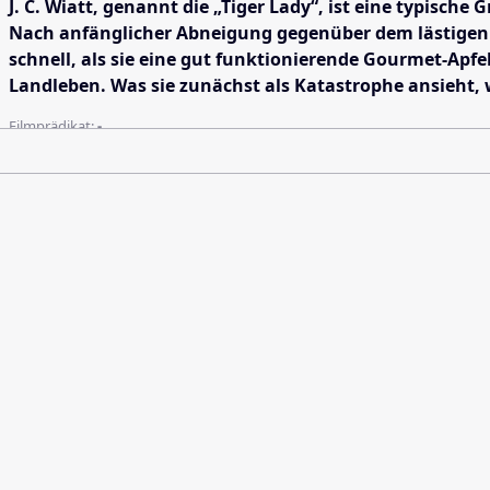
J. C. Wiatt, genannt die „Tiger Lady“, ist eine typisch
Nach anfänglicher Abneigung gegenüber dem lästigen B
schnell, als sie eine gut funktionierende Gourmet-Apfe
Landleben. Was sie zunächst als Katastrophe ansieht, 
Filmprädikat:
-