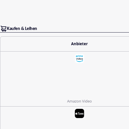
Kaufen & Leihen
Anbieter
Amazon Video